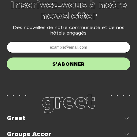
Inscrivez-vous à notre
newsletter
Des nouvelles de notre communauté et de nos
hôtels engagés
S'ABONNER
Greet
Groupe Accor
L’hospitalité positive