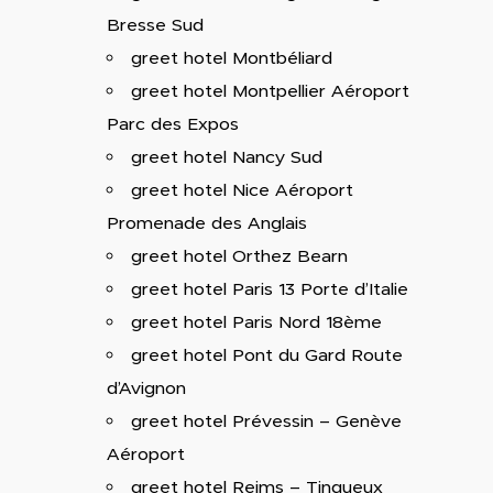
Bresse Sud
greet hotel Montbéliard
greet hotel Montpellier Aéroport
Parc des Expos
greet hotel Nancy Sud
greet hotel Nice Aéroport
Promenade des Anglais
greet hotel Orthez Bearn
greet hotel Paris 13 Porte d’Italie
greet hotel Paris Nord 18ème
greet hotel Pont du Gard Route
d’Avignon
greet hotel Prévessin – Genève
Aéroport
greet hotel Reims – Tinqueux