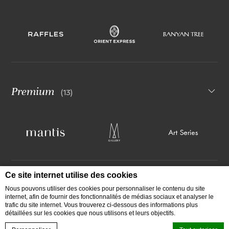
Premium
(13)
Ce site internet utilise des cookies
Milieu de gamme
Nous pouvons utiliser des cookies pour personnaliser le contenu du site
(6)
internet, afin de fournir des fonctionnalités de médias sociaux et analyser le
trafic du site internet. Vous trouverez ci-dessous des informations plus
détaillées sur les cookies que nous utilisons et leurs objectifs.
RÉSERVEZ