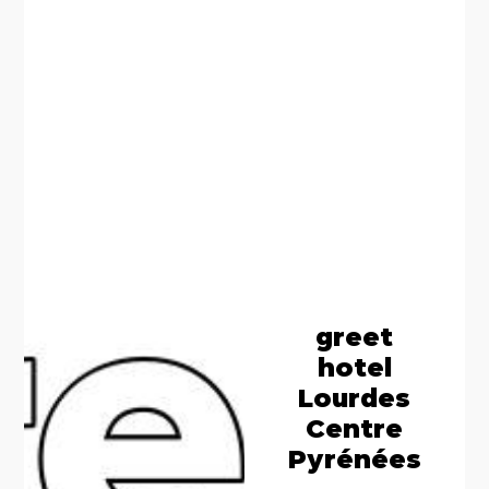
greet
hotel
Lourdes
Centre
Pyrénées