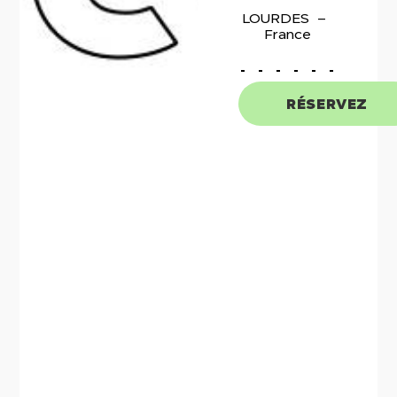
LOURDES
France
RÉSERVEZ