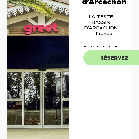
d’Arcachon
LA TESTE
BASSIN
D'ARCACHON
France
RÉSERVEZ