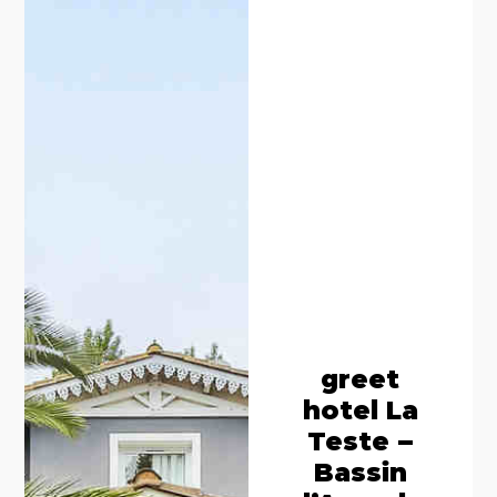
greet
hotel La
Teste –
Bassin