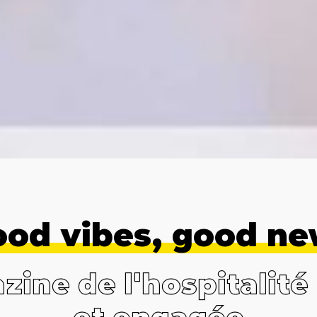
od vibes, good n
ine de l'hospitalité