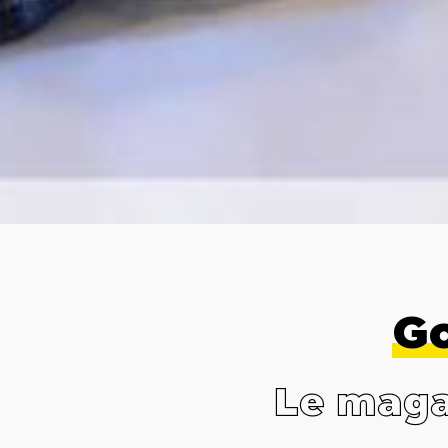
Go
Le magaz