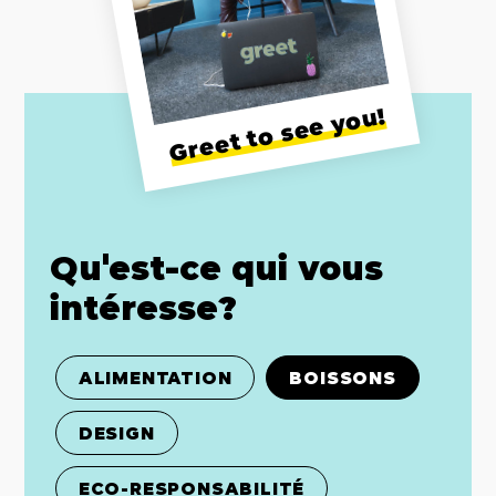
Greet to see you!
Qu'est-ce qui vous
intéresse?
ALIMENTATION
BOISSONS
DESIGN
ECO-RESPONSABILITÉ