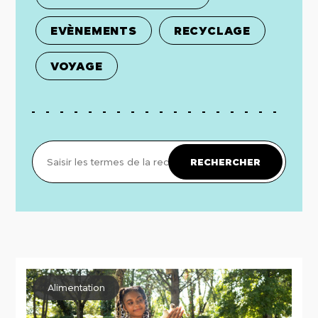
EVÈNEMENTS
RECYCLAGE
VOYAGE
Alimentation